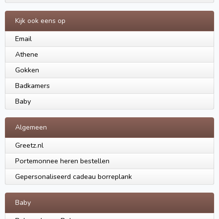
Kijk ook eens op
Email
Athene
Gokken
Badkamers
Baby
Algemeen
Greetz.nl
Portemonnee heren bestellen
Gepersonaliseerd cadeau borreplank
Baby