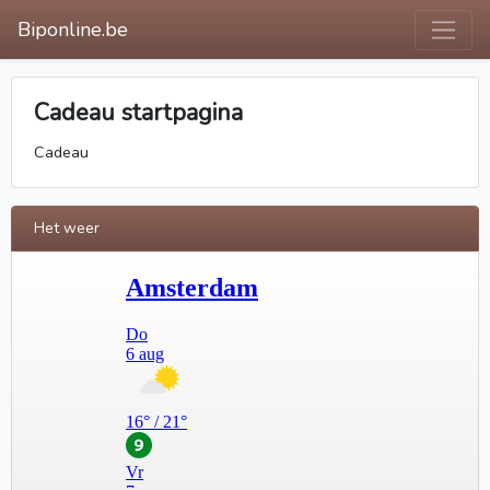
Biponline.be
Cadeau startpagina
Cadeau
Het weer